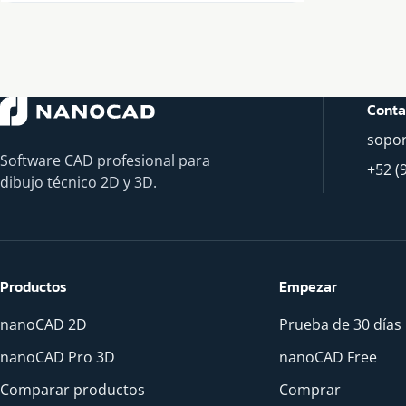
Conta
sopo
Software CAD profesional para
+52 (
dibujo técnico 2D y 3D.
Productos
Empezar
nanoCAD 2D
Prueba de 30 días
nanoCAD Pro 3D
nanoCAD Free
Comparar productos
Comprar