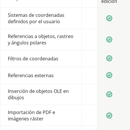
edición
Sistemas de coordenadas
Disponib
definidos por el usuario
Referencias a objetos, rastreo
Disponib
y ángulos polares
Filtros de coordenadas
Disponib
Referencias externas
Disponib
Inserción de objetos OLE en
Disponib
dibujos
Importación de PDF e
Disponib
imágenes ráster