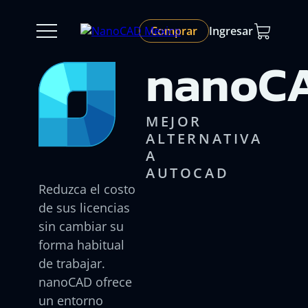
Comprar
Ingresar
nanoCA
MEJOR
ALTERNATIVA
A
AUTOCAD
Reduzca el costo
de sus licencias
sin cambiar su
forma habitual
de trabajar.
nanoCAD ofrece
un entorno