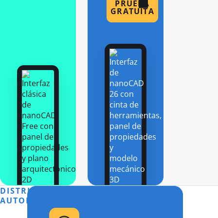
PRUEBA
GRATUITA
DISTRIBUIDOR
AUTORIZADO