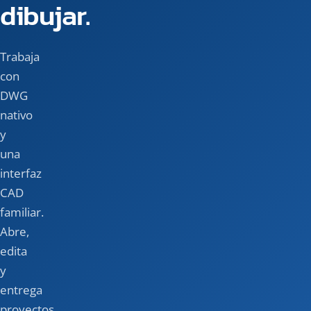
dibujar.
Trabaja
con
DWG
nativo
y
una
interfaz
CAD
familiar.
Abre,
edita
y
entrega
proyectos