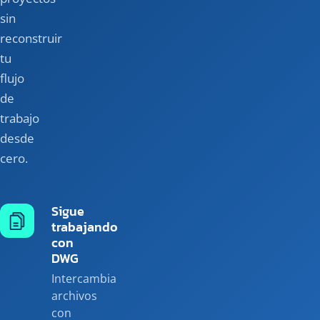
sin
reconstruir
tu
flujo
de
trabajo
desde
cero.
Sigue
trabajando
con
DWG
Intercambia
archivos
con