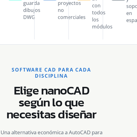
guarda
proyectos
con
sopo
dibujos
no
todos
en
DWG
comerciales
los
espa
módulos
SOFTWARE CAD PARA CADA
DISCIPLINA
Elige nanoCAD
según lo que
necesitas diseñar
Una alternativa económica a AutoCAD para