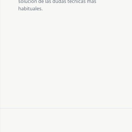
solución de las dudas técnicas más
habituales.