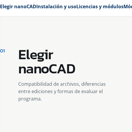
Elegir nanoCAD
Instalación y uso
Licencias y módulos
Mód
Elegir
01
nanoCAD
Compatibilidad de archivos, diferencias
entre ediciones y formas de evaluar el
programa.