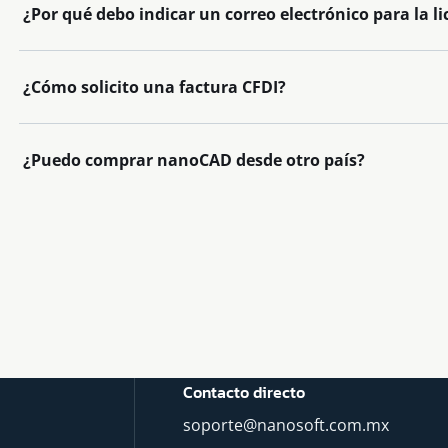
¿Por qué debo indicar un correo electrónico para la li
¿Cómo solicito una factura CFDI?
¿Puedo comprar nanoCAD desde otro país?
Contacto directo
soporte@nanosoft.com.mx