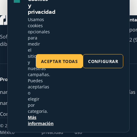
y
privacidad
Conta
Usamos
cookies
sopo
opcionales
Software CAD profesional para
para
+52 (
dibujo técnico 2D y 3D.
medir
el
sitio
ACEPTAR TODAS
CONFIGURAR
y
nuestras
campañas.
Productos
Empezar
Puedes
aceptarlas
nanoCAD 2D
Prueba de 30 días
o
elegir
nanoCAD Pro 3D
nanoCAD Free
por
categoría.
Comparar productos
Comprar
Más
información
© 2026 nanoCAD
Aviso de
Términos de
México
privacidad
uso