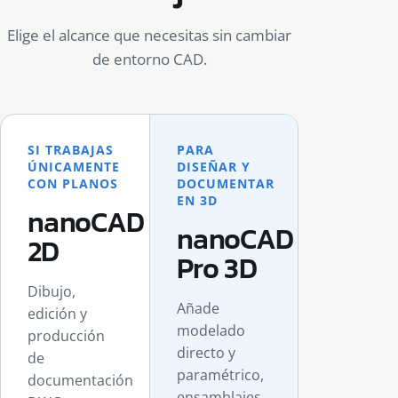
Elige el alcance que necesitas sin cambiar
de entorno CAD.
SI TRABAJAS
PARA
ÚNICAMENTE
DISEÑAR Y
CON PLANOS
DOCUMENTAR
EN 3D
nanoCAD
nanoCAD
2D
Pro 3D
Dibujo,
Añade
edición y
modelado
producción
directo y
de
paramétrico,
documentación
ensamblajes