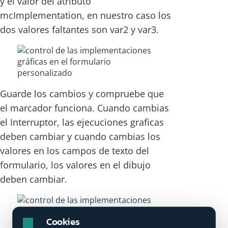
y el valor del atributo
mcImplementation, en nuestro caso los
dos valores faltantes son var2 y var3.
Guarde los cambios y compruebe que
el marcador funciona. Cuando cambias
el Interruptor, las ejecuciones graficas
deben cambiar y cuando cambias los
valores en los campos de texto del
formulario, los valores en el dibujo
deben cambiar.
Cookies