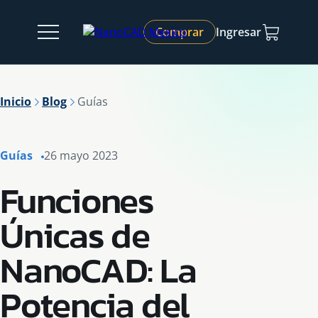
Comprar
Ingresar
Inicio
Blog
Guías
Guías
26 mayo 2023
Funciones
Únicas de
NanoCAD: La
Potencia del