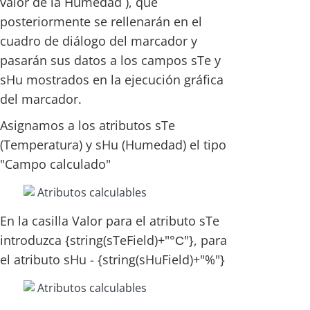
valor de la Humedad ), que
posteriormente se rellenarán en el
cuadro de diálogo del marcador y
pasarán sus datos a los campos sTe y
sHu mostrados en la ejecución gráfica
del marcador.
Asignamos a los atributos sTe
(Temperatura) y sHu (Humedad) el tipo
"Campo calculado"
En la casilla Valor para el atributo sTe
introduzca {string(sTeField)+"°С"}, para
el atributo sHu - {string(sHuField)+"%"}