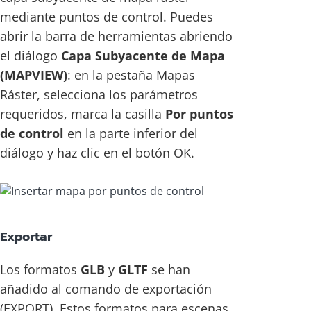
mediante puntos de control. Puedes
abrir la barra de herramientas abriendo
el diálogo
Capa Subyacente de Mapa
(MAPVIEW)
: en la pestaña Mapas
Ráster, selecciona los parámetros
requeridos, marca la casilla
Por puntos
de control
en la parte inferior del
diálogo y haz clic en el botón OK.
Exportar
Los formatos
GLB
y
GLTF
se han
añadido al comando de exportación
(EXPORT). Estos formatos para escenas