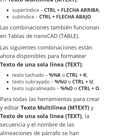
superíndice –
CTRL + FLECHA ARRIBA
;
subíndice –
CTRL + FLECHA ABAJO
.
Las combinaciones también funcionan
en Tablas de nanoCAD (TABLE).
Las siguientes combinaciones están
ahora disponibles para formatear
Texto de una sola línea (TEXT)
:
texto tachado –
%%K
o
CTRL + K
;
texto subrayado –
%%U
o
CTRL + U
;
texto supralineado –
%%O
o
CTRL + O
.
Para todas las herramientas para crear
y editar
Texto Multilínea (MTEXT)
y
Texto de una sola línea (TEXT)
, la
secuencia y el nombre de las
alineaciones de párrafo se han