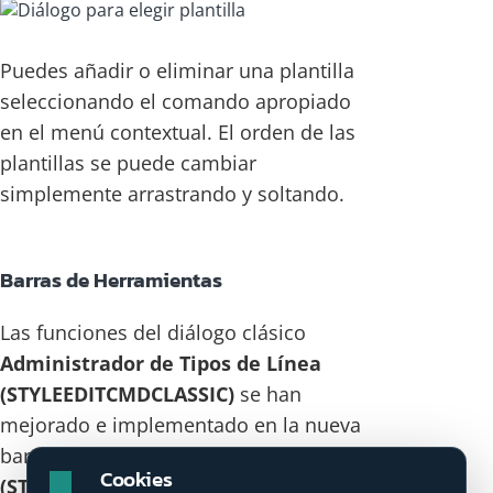
Puedes añadir o eliminar una plantilla
seleccionando el comando apropiado
en el menú contextual. El orden de las
plantillas se puede cambiar
simplemente arrastrando y soltando.
Barras de Herramientas
Las funciones del diálogo clásico
Administrador de Tipos de Línea
(STYLEEDITCMDCLASSIC)
se han
mejorado e implementado en la nueva
barra de herramientas
Tipos de Línea
Cookies
(STYLEEDITCMD)
. El editor de tipos de