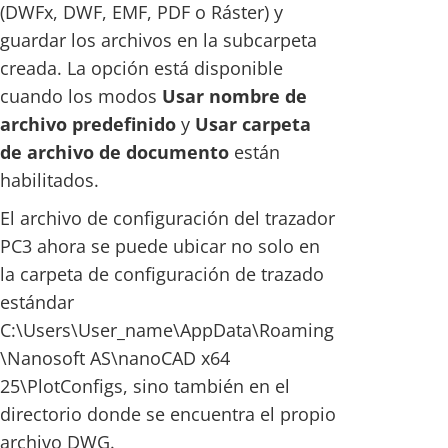
(DWFx, DWF, EMF, PDF o Ráster) y
guardar los archivos en la subcarpeta
creada. La opción está disponible
cuando los modos
Usar nombre de
archivo predefinido
y
Usar carpeta
de archivo de documento
están
habilitados.
El archivo de configuración del trazador
PC3 ahora se puede ubicar no solo en
la carpeta de configuración de trazado
estándar
C:\Users\User_name\AppData\Roaming
\Nanosoft AS\nanoCAD x64
25\PlotConfigs, sino también en el
directorio donde se encuentra el propio
archivo DWG.